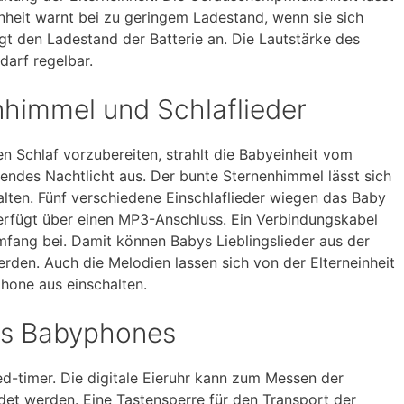
neinheit warnt bei zu geringem Ladestand, wenn sie sich
gt den Ladestand der Batterie an. Die Lautstärke des
arf regelbar.
nhimmel und Schlaflieder
 Schlaf vorzubereiten, strahlt die Babyeinheit vom
ndes Nachtlicht aus. Der bunte Sternenhimmel lässt sich
alten. Fünf verschiedene Einschlaflieder wiegen das Baby
 verfügt über einen MP3-Anschluss. Ein Verbindungskabel
mfang bei. Damit können Babys Lieblingslieder aus der
en. Auch die Melodien lassen sich von der Elterneinheit
one aus einschalten.
es Babyphones
ed-timer. Die digitale Eieruhr kann zum Messen der
et werden. Eine Tastensperre für den Transport der