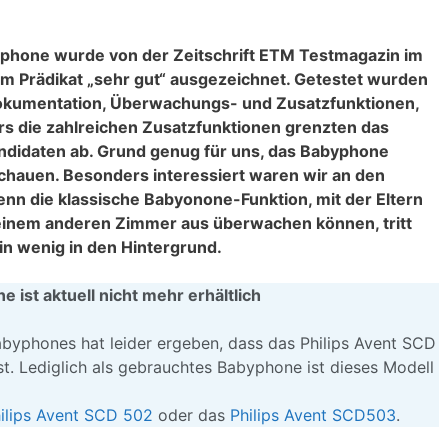
hone wurde von der Zeitschrift ETM Testmagazin im
em Prädikat „sehr gut“ ausgezeichnet. Getestet wurden
okumentation, Überwachungs- und Zusatzfunktionen,
s die zahlreichen Zusatzfunktionen grenzten das
didaten ab. Grund genug für uns, das Babyphone
auen. Besonders interessiert waren wir an den
nn die klassische Babyonone-Funktion, mit der Eltern
einem anderen Zimmer aus überwachen können, tritt
n wenig in den Hintergrund.
ist aktuell nicht mehr erhältlich
Babyphones hat leider ergeben, dass das Philips Avent SCD
st. Lediglich als gebrauchtes Babyphone ist dieses Modell
ilips Avent SCD 502
oder das
Philips Avent SCD503
.