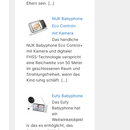
Eltern sein.
[…]
NUK Babyphone
Eco Control+
mit Kamera
Das handliche
NUK Babyphone Eco Control+
mit Kamera und digitaler
FHSS-Technologie verspricht
eine Reichweite von 50 Meter
im geschlossenen Raum und
Strahlungsfreiheit, wenn das
Kind ruhig schläft.
[…]
Eufy Babyphone
Das Eufy
Babyphone hat
ein
Weitwinkelobjekt
iv das es ermöglicht, das