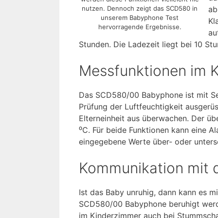
nutzen. Dennoch zeigt das SCD580 in
ab
unserem Babyphone Test
Kl
hervorragende Ergebnisse.
au
Stunden. Die Ladezeit liegt bei 10 St
Messfunktionen im 
Das SCD580/00 Babyphone ist mit Sen
Prüfung der Luftfeuchtigkeit ausgerü
Elterneinheit aus überwachen. Der ü
⁰C. Für beide Funktionen kann eine A
eingegebene Werte über- oder unters
Kommunikation mit 
Ist das Baby unruhig, dann kann es m
SCD580/00 Babyphone beruhigt werde
im Kinderzimmer auch bei Stummschalt