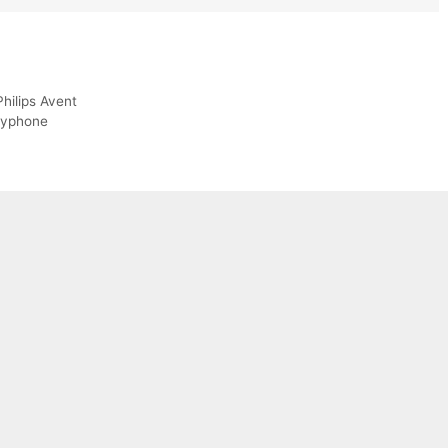
Philips Avent
byphone