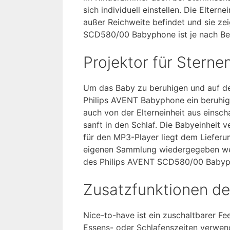
sich individuell einstellen. Die Elter
außer Reichweite befindet und sie zei
SCD580/00 Babyphone ist je nach Bed
Projektor für Sterne
Um das Baby zu beruhigen und auf den
Philips AVENT Babyphone ein beruhige
auch von der Elterneinheit aus einsch
sanft in den Schlaf. Die Babyeinheit
für den MP3-Player liegt dem Lieferu
eigenen Sammlung wiedergegeben werd
des Philips AVENT SCD580/00 Babyph
Zusatzfunktionen d
Nice-to-have ist ein zuschaltbarer Fe
Essens- oder Schlafenszeiten verwend