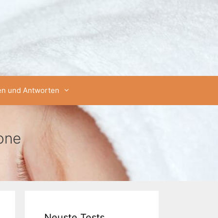
en und Antworten
one
Neuste Tests