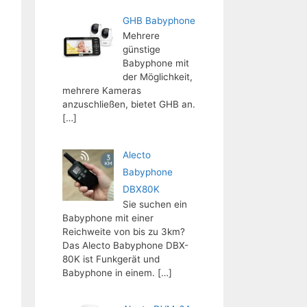
GHB Babyphone
Mehrere
günstige
Babyphone mit
der Möglichkeit,
mehrere Kameras
anzuschließen, bietet GHB an.
[…]
Alecto
Babyphone
DBX80K
Sie suchen ein
Babyphone mit einer
Reichweite von bis zu 3km?
Das Alecto Babyphone DBX-
80K ist Funkgerät und
Babyphone in einem.
[…]