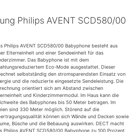
tung Philips AVENT SCD580/00
s Philips AVENT SCD580/00 Babyphone besteht aus
ner Elterneinheit und einer Sendeeinheit für das
nderzimmer. Das Babyphone ist mit dem
rahlungsreduziertem Eco-Mode ausgestattet. Dieser
rechnet selbstständig den stromsparendsten Einsatz von
ergie und die reduzierte eingesetzte Sendeleistung. Die
rechnung orientiert sich am Abstand zwischen
terneinheit und Kinderzimmermodul. Im Haus kann die
ichweite des Babyphones bis 50 Meter betragen. Im
eien sind 330 Meter möglich. Störend auf die
ertragungsqualität können sich Wände und Decken sowie
ume, Büsche und die Bebauung auswirken. DECT macht
s Philips AVENT SCD580/00 Babyphone zu 100 Prozent