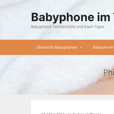
Zum
Inhalt
Babyphone im 
springen
Babyphone Testberichte und Kauf-Tipps
Übersicht Babyphones
Babyphone 
Ph