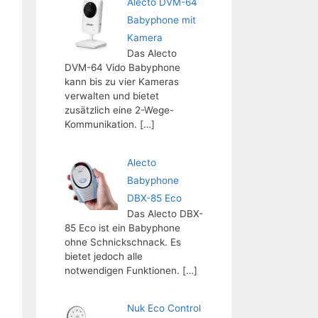
Alecto DVM-64
Babyphone mit
Kamera
Das Alecto
DVM-64 Vido Babyphone
kann bis zu vier Kameras
verwalten und bietet
zusätzlich eine 2-Wege-
Kommunikation.
[…]
Alecto
Babyphone
DBX-85 Eco
Das Alecto DBX-
85 Eco ist ein Babyphone
ohne Schnickschnack. Es
bietet jedoch alle
notwendigen Funktionen.
[…]
Nuk Eco Control