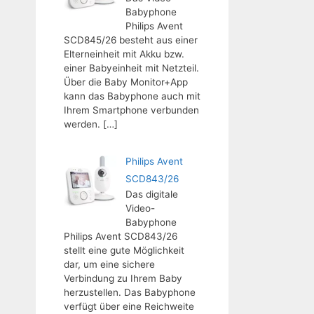
Babyphone
Philips Avent
SCD845/26 besteht aus einer
Elterneinheit mit Akku bzw.
einer Babyeinheit mit Netzteil.
Über die Baby Monitor+App
kann das Babyphone auch mit
Ihrem Smartphone verbunden
werden.
[…]
Philips Avent
SCD843/26
Das digitale
Video-
Babyphone
Philips Avent SCD843/26
stellt eine gute Möglichkeit
dar, um eine sichere
Verbindung zu Ihrem Baby
herzustellen. Das Babyphone
verfügt über eine Reichweite