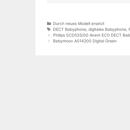
Kategorien
Durch neues Modell ersetzt
Schlagwörter
DECT Babyphone
,
digitales Babyphone
,
Philips SCD535/00 Avent ECO DECT Ba
Babymoov A014200 Digital Green