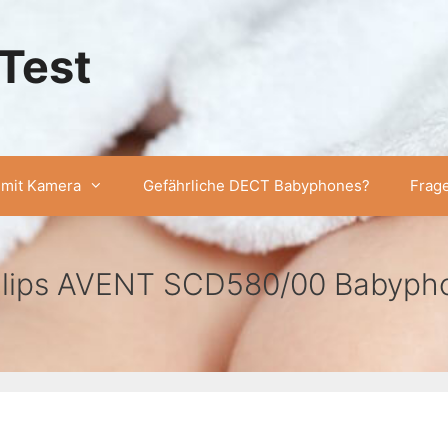
Test
mit Kamera
Gefährliche DECT Babyphones?
Frag
ilips AVENT SCD580/00 Babyph