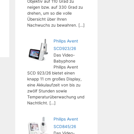
Objektiv auf 110 Grad zu
neigen bzw. auf 330 Grad zu
drehen, um so die volle
Übersicht über Ihren
Nachwuchs zu bewahren.
[…]
Philips Avent
SCD923/26
Das Video-
Babyphone
Philips Avent
SCD 923/26 bietet einen
knapp 11 cm großes Display,
eine Akkulaufzeit von bis zu
zwölf Stunden sowie
Temperaturüberwachung und
Nachtlicht.
[…]
Philips Avent
SCD845/26
Das Video-