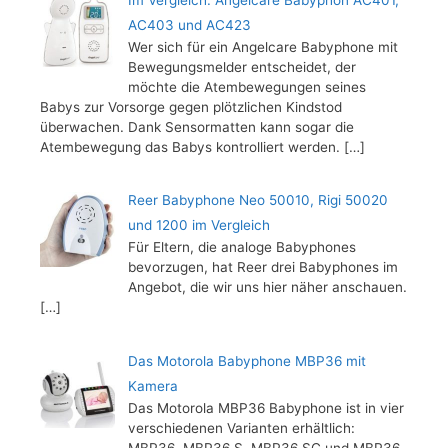
AC403 und AC423
Wer sich für ein Angelcare Babyphone mit
Bewegungsmelder entscheidet, der
möchte die Atembewegungen seines
Babys zur Vorsorge gegen plötzlichen Kindstod
überwachen. Dank Sensormatten kann sogar die
Atembewegung das Babys kontrolliert werden.
[…]
Reer Babyphone Neo 50010, Rigi 50020
und 1200 im Vergleich
Für Eltern, die analoge Babyphones
bevorzugen, hat Reer drei Babyphones im
Angebot, die wir uns hier näher anschauen.
[…]
Das Motorola Babyphone MBP36 mit
Kamera
Das Motorola MBP36 Babyphone ist in vier
verschiedenen Varianten erhältlich:
MBP36, MBP36 S, MBP36 SC und MBP36