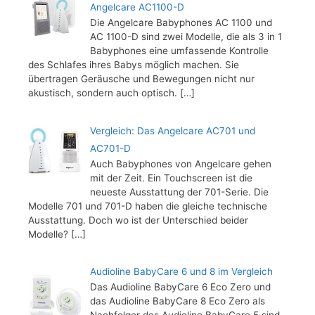
Angelcare AC1100-D
Die Angelcare Babyphones AC 1100 und
AC 1100-D sind zwei Modelle, die als 3 in 1
Babyphones eine umfassende Kontrolle
des Schlafes ihres Babys möglich machen. Sie
übertragen Geräusche und Bewegungen nicht nur
akustisch, sondern auch optisch.
[…]
Vergleich: Das Angelcare AC701 und
AC701-D
Auch Babyphones von Angelcare gehen
mit der Zeit. Ein Touchscreen ist die
neueste Ausstattung der 701-Serie. Die
Modelle 701 und 701-D haben die gleiche technische
Ausstattung. Doch wo ist der Unterschied beider
Modelle?
[…]
Audioline BabyCare 6 und 8 im Vergleich
Das Audioline BabyCare 6 Eco Zero und
das Audioline BabyCare 8 Eco Zero als