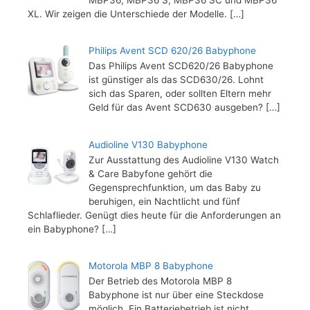
XL. Wir zeigen die Unterschiede der Modelle.
[…]
Philips Avent SCD 620/26 Babyphone
Das Philips Avent SCD620/26 Babyphone
ist günstiger als das SCD630/26. Lohnt
sich das Sparen, oder sollten Eltern mehr
Geld für das Avent SCD630 ausgeben?
[…]
Audioline V130 Babyphone
Zur Ausstattung des Audioline V130 Watch
& Care Babyfone gehört die
Gegensprechfunktion, um das Baby zu
beruhigen, ein Nachtlicht und fünf
Schlaflieder. Genügt dies heute für die Anforderungen an
ein Babyphone?
[…]
Motorola MBP 8 Babyphone
Der Betrieb des Motorola MBP 8
Babyphone ist nur über eine Steckdose
möglich. Ein Batteriebetrieb ist nicht