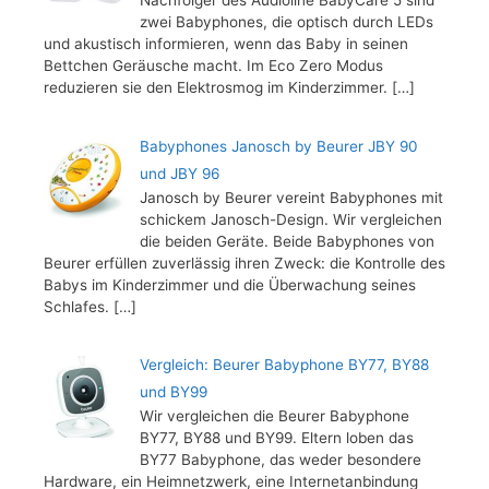
Nachfolger des Audioline BabyCare 5 sind
zwei Babyphones, die optisch durch LEDs
und akustisch informieren, wenn das Baby in seinen
Bettchen Geräusche macht. Im Eco Zero Modus
reduzieren sie den Elektrosmog im Kinderzimmer.
[…]
Babyphones Janosch by Beurer JBY 90
und JBY 96
Janosch by Beurer vereint Babyphones mit
schickem Janosch-Design. Wir vergleichen
die beiden Geräte. Beide Babyphones von
Beurer erfüllen zuverlässig ihren Zweck: die Kontrolle des
Babys im Kinderzimmer und die Überwachung seines
Schlafes.
[…]
Vergleich: Beurer Babyphone BY77, BY88
und BY99
Wir vergleichen die Beurer Babyphone
BY77, BY88 und BY99. Eltern loben das
BY77 Babyphone, das weder besondere
Hardware, ein Heimnetzwerk, eine Internetanbindung