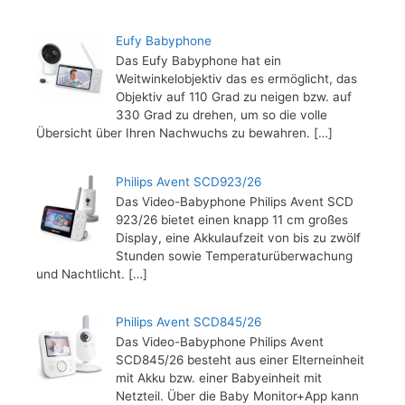
Eufy Babyphone
Das Eufy Babyphone hat ein
Weitwinkelobjektiv das es ermöglicht, das
Objektiv auf 110 Grad zu neigen bzw. auf
330 Grad zu drehen, um so die volle
Übersicht über Ihren Nachwuchs zu bewahren.
[…]
Philips Avent SCD923/26
Das Video-Babyphone Philips Avent SCD
923/26 bietet einen knapp 11 cm großes
Display, eine Akkulaufzeit von bis zu zwölf
Stunden sowie Temperaturüberwachung
und Nachtlicht.
[…]
Philips Avent SCD845/26
Das Video-Babyphone Philips Avent
SCD845/26 besteht aus einer Elterneinheit
mit Akku bzw. einer Babyeinheit mit
Netzteil. Über die Baby Monitor+App kann