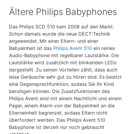
Ältere Philips Babyphones
Das Philips SCD 510 kam 2008 auf den Markt.
Schon damals wurde die neue DECT-Technik
angewendet. Mit einer Eltern- und einer
Babyeinheit ist das
Philips Avent 510
ein reines
Audio-Babyphone mit regelbarer Lautstärke. Die
Lautstärke wird zusätzlich mit blinkenden LEDs
dargestellt. Zu seinen Vorteilen zählt, dass auch
leise Geräusche sehr gut zu hören sind. Es besitzt
eine Gegensprechfunktion, sodass Sie Ihr Kind
beruhigen können. Die Zusatzfunktionen des
Philips Avent sind mit einem Nachtlicht und einem
Pager, einem Alarm von der Babyeinheit an die
Elterneinheit begrenzet, sodass Eltern nicht
überfordert werden. Das Philips Avent 510
Babyphone ist derzeit nur noch gebraucht