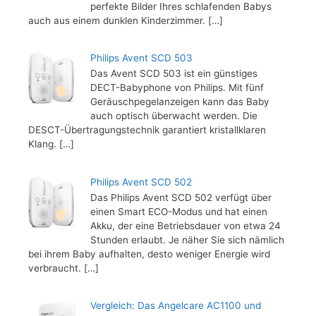
perfekte Bilder Ihres schlafenden Babys
auch aus einem dunklen Kinderzimmer.
[…]
Philips Avent SCD 503
Das Avent SCD 503 ist ein günstiges
DECT-Babyphone von Philips. Mit fünf
Geräuschpegelanzeigen kann das Baby
auch optisch überwacht werden. Die
DESCT-Übertragungstechnik garantiert kristallklaren
Klang.
[…]
Philips Avent SCD 502
Das Philips Avent SCD 502 verfügt über
einen Smart ECO-Modus und hat einen
Akku, der eine Betriebsdauer von etwa 24
Stunden erlaubt. Je näher Sie sich nämlich
bei ihrem Baby aufhalten, desto weniger Energie wird
verbraucht.
[…]
Vergleich: Das Angelcare AC1100 und