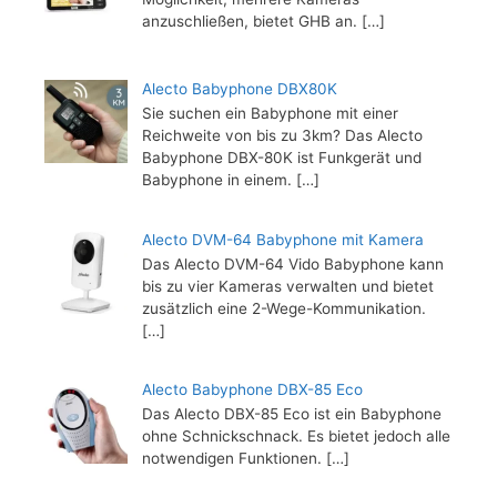
anzuschließen, bietet GHB an.
[…]
Alecto Babyphone DBX80K
Sie suchen ein Babyphone mit einer
Reichweite von bis zu 3km? Das Alecto
Babyphone DBX-80K ist Funkgerät und
Babyphone in einem.
[…]
Alecto DVM-64 Babyphone mit Kamera
Das Alecto DVM-64 Vido Babyphone kann
bis zu vier Kameras verwalten und bietet
zusätzlich eine 2-Wege-Kommunikation.
[…]
Alecto Babyphone DBX-85 Eco
Das Alecto DBX-85 Eco ist ein Babyphone
ohne Schnickschnack. Es bietet jedoch alle
notwendigen Funktionen.
[…]