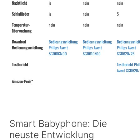
Nachtlicht
ja
nein
nein
Schlaflieder
ja
nein
5
Temperatur-
nein
nein
nein
überwachung
Download
Bedieungsanleitung
Bedieungsanleitung
Bedieungsanlei
Bedienungsanleitung
Philips Avent
Philips Avent
Philips Avent
SCD603/00
SCD610/00
SCD620/26
Testbericht
Testbericht Phil
Avent SCD620/
Amazon-Preis*
Smart Babyphone: Die
neuste Entwicklung