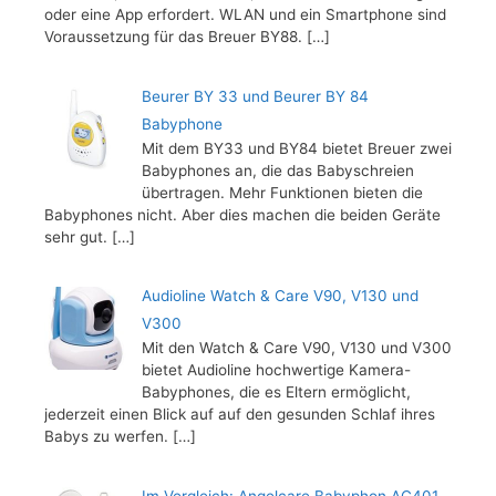
oder eine App erfordert. WLAN und ein Smartphone sind
Voraussetzung für das Breuer BY88.
[…]
Beurer BY 33 und Beurer BY 84
Babyphone
Mit dem BY33 und BY84 bietet Breuer zwei
Babyphones an, die das Babyschreien
übertragen. Mehr Funktionen bieten die
Babyphones nicht. Aber dies machen die beiden Geräte
sehr gut.
[…]
Audioline Watch & Care V90, V130 und
V300
Mit den Watch & Care V90, V130 und V300
bietet Audioline hochwertige Kamera-
Babyphones, die es Eltern ermöglicht,
jederzeit einen Blick auf auf den gesunden Schlaf ihres
Babys zu werfen.
[…]
Im Vergleich: Angelcare Babyphon AC401,