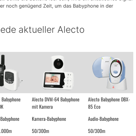
er noch genügend Zeit, um das Babyphone in der
ede aktueller Alecto
o Babyphone
Alecto DVM-64 Babyphone
Alecto Babyphone DBX-
0K
mit Kamera
85 Eco
-Babyphone
Kamera-Babyphone
Audio-Babyphone
3.000m
50/300m
50/300m