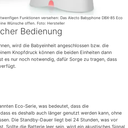
notwenfigen Funktionen versehen: Das Alecto Babyphone DBX-85 Eco
keine Wünsche offen. Foto: Hersteller
acher Bedienung
en, wird die Babyeinheit angeschlossen bzw. die
 einem Knopfdruck können die beiden Einheiten dann
t es nur noch notwendig, dafür Sorge zu tragen, dass
erfügt.
nnten Eco-Serie, was bedeutet, dass die
d dass es deshalb auch länger genutzt werden kann, ohne
sen. Die Standby-Dauer liegt bei 24 Stunden, was vor
t. Sollte die Batterie leer sein, wird ein akustisches Signal