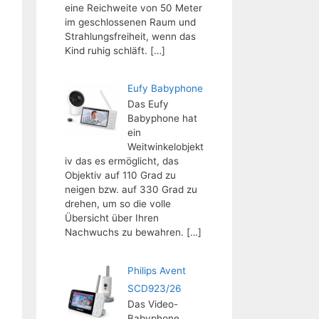
eine Reichweite von 50 Meter
im geschlossenen Raum und
Strahlungsfreiheit, wenn das
Kind ruhig schläft.
[…]
Eufy Babyphone
Das Eufy
Babyphone hat
ein
Weitwinkelobjekt
iv das es ermöglicht, das
Objektiv auf 110 Grad zu
neigen bzw. auf 330 Grad zu
drehen, um so die volle
Übersicht über Ihren
Nachwuchs zu bewahren.
[…]
Philips Avent
SCD923/26
Das Video-
Babyphone