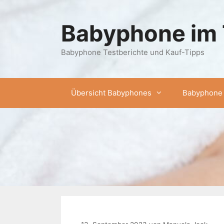
Zum
Inhalt
Babyphone im 
springen
Babyphone Testberichte und Kauf-Tipps
Übersicht Babyphones
Babyphone 