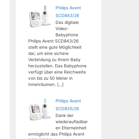
Philips Avent
SCD843/26
Das digitale
Video-
Babyphone
Philips Avent SCD843/26
stellt eine gute Möglichkeit
dar, um eine sichere
Verbindung zu Ihrem Baby
herzustellen. Das Babyphone
verfügt über eine Reichweite
von bis zu 50 Meter in
Innenräumen.
[…]
Philips Avent
SCD835/26
Dank der
wiederaufladbar
en Elterneinheit
ermöglicht das Philips Avent