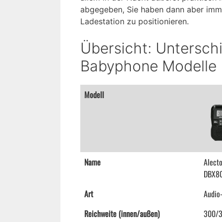
abgegeben, Sie haben dann aber imm
Ladestation zu positionieren.
Übersicht: Unterschi
Babyphone Modelle
Modell
Name
Alect
DBX8
Art
Audio
Reichweite (innen/außen)
300/