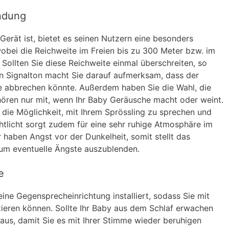
indung
rät ist, bietet es seinen Nutzern eine besonders
wobei die Reichweite im Freien bis zu 300 Meter bzw. im
 Sollten Sie diese Reichweite einmal überschreiten, so
n Signalton macht Sie darauf aufmerksam, dass der
e abbrechen könnte. Außerdem haben Sie die Wahl, die
hören nur mit, wenn Ihr Baby Geräusche macht oder weint.
 die Möglichkeit, mit Ihrem Sprössling zu sprechen und
chtlicht sorgt zudem für eine sehr ruhige Atmosphäre im
 haben Angst vor der Dunkelheit, somit stellt das
, um eventuelle Ängste auszublenden.
e
ine Gegensprecheinrichtung installiert, sodass Sie mit
eren können. Sollte Ihr Baby aus dem Schlaf erwachen
aus, damit Sie es mit Ihrer Stimme wieder beruhigen