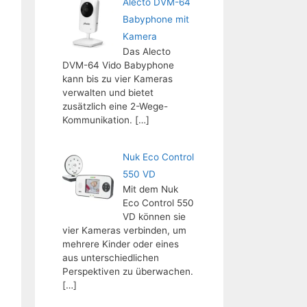
Alecto DVM-64
Babyphone mit
Kamera
Das Alecto
DVM-64 Vido Babyphone
kann bis zu vier Kameras
verwalten und bietet
zusätzlich eine 2-Wege-
Kommunikation.
[…]
Nuk Eco Control
550 VD
Mit dem Nuk
Eco Control 550
VD können sie
vier Kameras verbinden, um
mehrere Kinder oder eines
aus unterschiedlichen
Perspektiven zu überwachen.
[…]