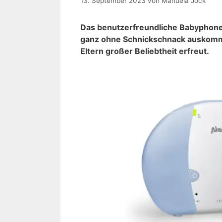
13. September 2023
von
Manuela Jock
Das benutzerfreundliche Babyphone A
ganz ohne Schnickschnack auskommt
Eltern großer Beliebtheit erfreut.