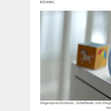
können.
Gegensprechfunktion, Schlaflieder und integr
ke