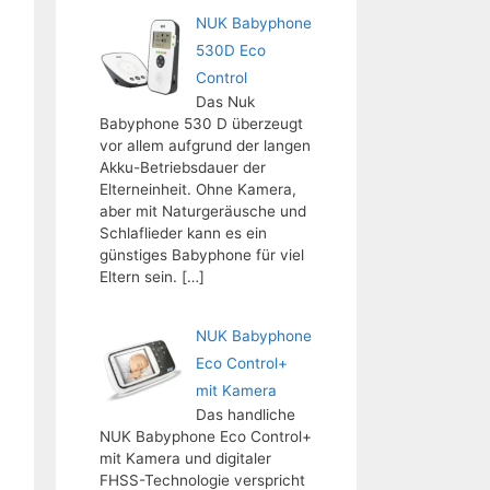
NUK Babyphone
530D Eco
Control
Das Nuk
Babyphone 530 D überzeugt
vor allem aufgrund der langen
Akku-Betriebsdauer der
Elterneinheit. Ohne Kamera,
aber mit Naturgeräusche und
Schlaflieder kann es ein
günstiges Babyphone für viel
Eltern sein.
[…]
NUK Babyphone
Eco Control+
mit Kamera
Das handliche
NUK Babyphone Eco Control+
mit Kamera und digitaler
FHSS-Technologie verspricht