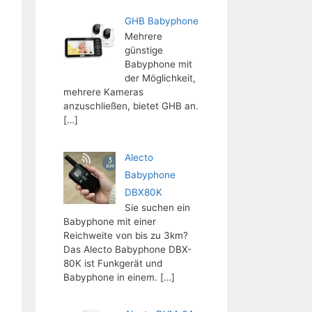
GHB Babyphone
Mehrere
günstige
Babyphone mit
der Möglichkeit,
mehrere Kameras
anzuschließen, bietet GHB an.
[…]
Alecto
Babyphone
DBX80K
Sie suchen ein
Babyphone mit einer
Reichweite von bis zu 3km?
Das Alecto Babyphone DBX-
80K ist Funkgerät und
Babyphone in einem.
[…]