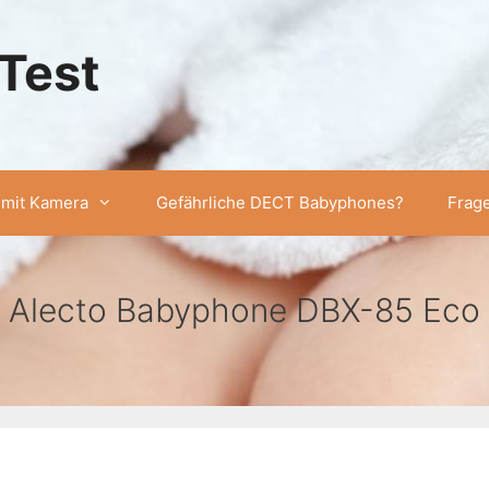
Test
mit Kamera
Gefährliche DECT Babyphones?
Frag
Alecto Babyphone DBX-85 Eco