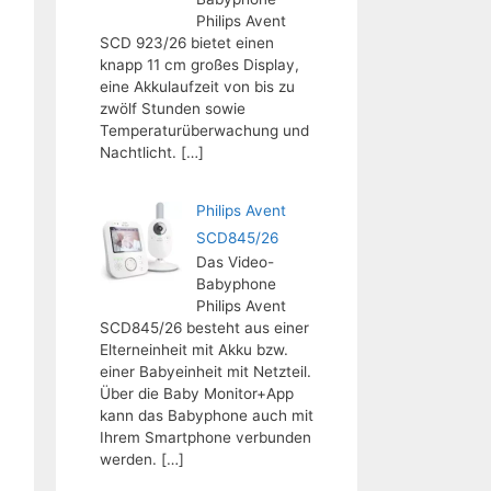
Philips Avent
SCD 923/26 bietet einen
knapp 11 cm großes Display,
eine Akkulaufzeit von bis zu
zwölf Stunden sowie
Temperaturüberwachung und
Nachtlicht.
[…]
Philips Avent
SCD845/26
Das Video-
Babyphone
Philips Avent
SCD845/26 besteht aus einer
Elterneinheit mit Akku bzw.
einer Babyeinheit mit Netzteil.
Über die Baby Monitor+App
kann das Babyphone auch mit
Ihrem Smartphone verbunden
werden.
[…]