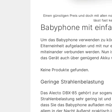
Einen günstigen Preis und doch mit allen 
lässt fast 
Babyphone mit einf
Um das Babyphone verwenden zu könn
Elterneinheit aufgeladen und mit nur
miteinander verbunden werden. Nun is
das Gerät auch über genügend Akku v
Keine Produkte gefunden.
Geringe Strahlenbelastung
Das Alecto DBX-85 gehört zur sogena
Strahlenbelastung sehr gering ist un
dass Sie das Babyphone aufladen müs
allem in der Nacht äußerst praktisch is