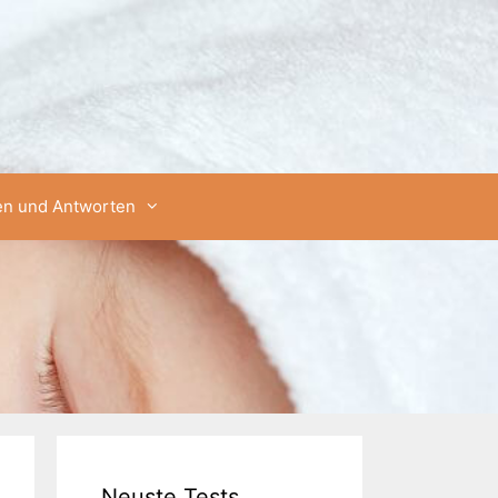
en und Antworten
Neuste Tests