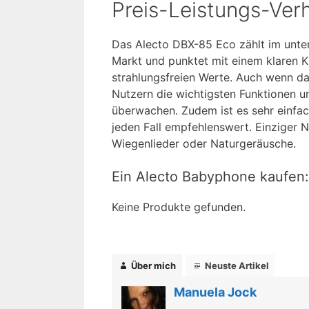
Preis-Leistungs-Verh
Das Alecto DBX-85 Eco zählt im unte
Markt und punktet mit einem klaren Kl
strahlungsfreien Werte. Auch wenn da
Nutzern die wichtigsten Funktionen un
überwachen. Zudem ist es sehr einfac
jeden Fall empfehlenswert. Einziger N
Wiegenlieder oder Naturgeräusche.
Ein Alecto Babyphone kaufen:
Keine Produkte gefunden.
Über mich
Neuste Artikel
Manuela Jock