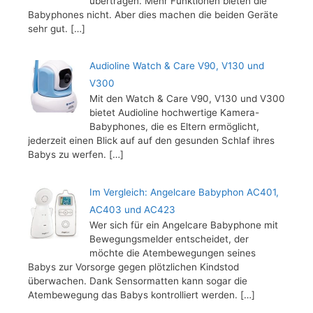
übertragen. Mehr Funktionen bieten die
Babyphones nicht. Aber dies machen die beiden Geräte
sehr gut.
[…]
Audioline Watch & Care V90, V130 und
V300
Mit den Watch & Care V90, V130 und V300
bietet Audioline hochwertige Kamera-
Babyphones, die es Eltern ermöglicht,
jederzeit einen Blick auf auf den gesunden Schlaf ihres
Babys zu werfen.
[…]
Im Vergleich: Angelcare Babyphon AC401,
AC403 und AC423
Wer sich für ein Angelcare Babyphone mit
Bewegungsmelder entscheidet, der
möchte die Atembewegungen seines
Babys zur Vorsorge gegen plötzlichen Kindstod
überwachen. Dank Sensormatten kann sogar die
Atembewegung das Babys kontrolliert werden.
[…]