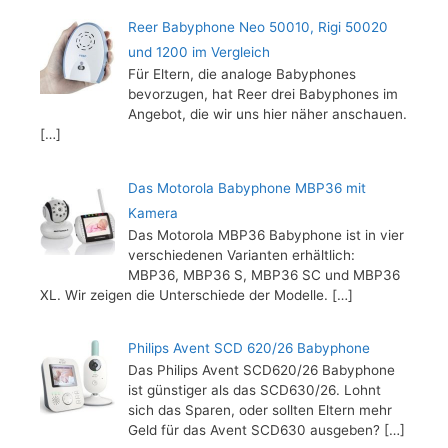
Reer Babyphone Neo 50010, Rigi 50020
und 1200 im Vergleich
Für Eltern, die analoge Babyphones
bevorzugen, hat Reer drei Babyphones im
Angebot, die wir uns hier näher anschauen.
[…]
Das Motorola Babyphone MBP36 mit
Kamera
Das Motorola MBP36 Babyphone ist in vier
verschiedenen Varianten erhältlich:
MBP36, MBP36 S, MBP36 SC und MBP36
XL. Wir zeigen die Unterschiede der Modelle.
[…]
Philips Avent SCD 620/26 Babyphone
Das Philips Avent SCD620/26 Babyphone
ist günstiger als das SCD630/26. Lohnt
sich das Sparen, oder sollten Eltern mehr
Geld für das Avent SCD630 ausgeben?
[…]