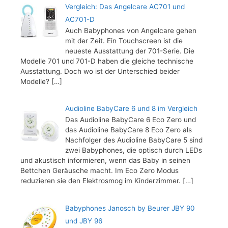
Vergleich: Das Angelcare AC701 und
AC701-D
Auch Babyphones von Angelcare gehen
mit der Zeit. Ein Touchscreen ist die
neueste Ausstattung der 701-Serie. Die
Modelle 701 und 701-D haben die gleiche technische
Ausstattung. Doch wo ist der Unterschied beider
Modelle?
[…]
Audioline BabyCare 6 und 8 im Vergleich
Das Audioline BabyCare 6 Eco Zero und
das Audioline BabyCare 8 Eco Zero als
Nachfolger des Audioline BabyCare 5 sind
zwei Babyphones, die optisch durch LEDs
und akustisch informieren, wenn das Baby in seinen
Bettchen Geräusche macht. Im Eco Zero Modus
reduzieren sie den Elektrosmog im Kinderzimmer.
[…]
Babyphones Janosch by Beurer JBY 90
und JBY 96