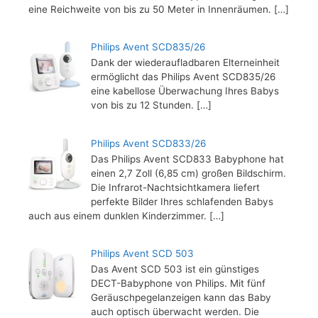
eine Reichweite von bis zu 50 Meter in Innenräumen.
[…]
Philips Avent SCD835/26
Dank der wiederaufladbaren Elterneinheit
ermöglicht das Philips Avent SCD835/26
eine kabellose Überwachung Ihres Babys
von bis zu 12 Stunden.
[…]
Philips Avent SCD833/26
Das Philips Avent SCD833 Babyphone hat
einen 2,7 Zoll (6,85 cm) großen Bildschirm.
Die Infrarot-Nachtsichtkamera liefert
perfekte Bilder Ihres schlafenden Babys
auch aus einem dunklen Kinderzimmer.
[…]
Philips Avent SCD 503
Das Avent SCD 503 ist ein günstiges
DECT-Babyphone von Philips. Mit fünf
Geräuschpegelanzeigen kann das Baby
auch optisch überwacht werden. Die