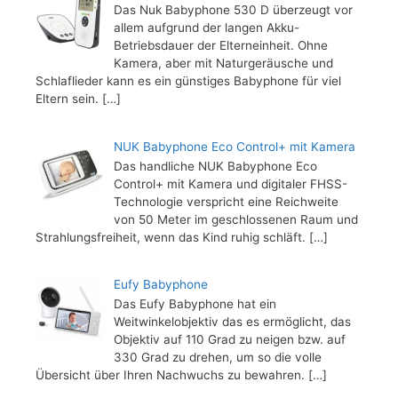
Das Nuk Babyphone 530 D überzeugt vor
allem aufgrund der langen Akku-
Betriebsdauer der Elterneinheit. Ohne
Kamera, aber mit Naturgeräusche und
Schlaflieder kann es ein günstiges Babyphone für viel
Eltern sein.
[…]
NUK Babyphone Eco Control+ mit Kamera
Das handliche NUK Babyphone Eco
Control+ mit Kamera und digitaler FHSS-
Technologie verspricht eine Reichweite
von 50 Meter im geschlossenen Raum und
Strahlungsfreiheit, wenn das Kind ruhig schläft.
[…]
Eufy Babyphone
Das Eufy Babyphone hat ein
Weitwinkelobjektiv das es ermöglicht, das
Objektiv auf 110 Grad zu neigen bzw. auf
330 Grad zu drehen, um so die volle
Übersicht über Ihren Nachwuchs zu bewahren.
[…]