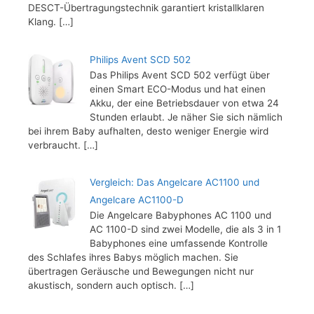
DESCT-Übertragungstechnik garantiert kristallklaren
Klang.
[…]
Philips Avent SCD 502
Das Philips Avent SCD 502 verfügt über
einen Smart ECO-Modus und hat einen
Akku, der eine Betriebsdauer von etwa 24
Stunden erlaubt. Je näher Sie sich nämlich
bei ihrem Baby aufhalten, desto weniger Energie wird
verbraucht.
[…]
Vergleich: Das Angelcare AC1100 und
Angelcare AC1100-D
Die Angelcare Babyphones AC 1100 und
AC 1100-D sind zwei Modelle, die als 3 in 1
Babyphones eine umfassende Kontrolle
des Schlafes ihres Babys möglich machen. Sie
übertragen Geräusche und Bewegungen nicht nur
akustisch, sondern auch optisch.
[…]